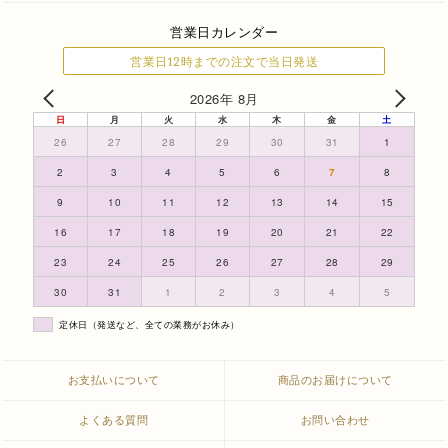
営業日カレンダー
営業日12時までの注文で当日発送
2026年 8月
日
月
火
水
木
金
土
26
27
28
29
30
31
1
2
3
4
5
6
7
8
9
10
11
12
13
14
15
16
17
18
19
20
21
22
23
24
25
26
27
28
29
30
31
1
2
3
4
5
定休日（発送など、全ての業務がお休み）
お支払いについて
商品のお届けについて
よくある質問
お問い合わせ