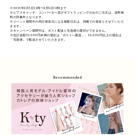
※2021年3月1日12時〜3月5日12時まで
※ピアスキャッチ・コンバーター及びギフトラッピングのみのご注文は、送料無
料の対象外となります。
※イベント期間中の同日発送日になる複数注文は、同梱での発送とさせていただ
きます。
※キャンペーン期間中は、ポスト配送と宅急便の選択ができません。
※合計金額10,000円未満の場合は「ポストへ配送」。10,000円以上の場合は
「宅急便」で配送させていただきます。
Recommended