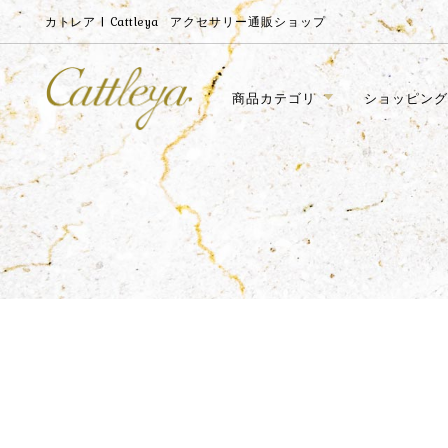
カトレア | Cattleya
アクセサリー通販ショップ
商品カテゴリ
ショッピング