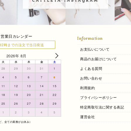
営業日カレンダー
Information
12時までの注文で当日発送
お支払いについて
2026年 8月
商品のお届けについて
火
水
木
金
土
よくある質問
28
29
30
31
1
4
5
6
7
8
お問い合わせ
11
12
13
14
15
利用規約
18
19
20
21
22
プライバシーポリシー
25
26
27
28
29
特定商取引法に関する表記
1
2
3
4
5
運営会社
ど、全ての業務がお休み）