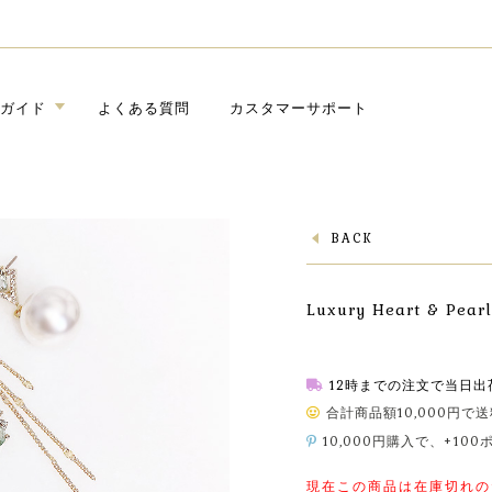
ガイド
よくある質問
カスタマーサポート
BACK
Luxury Heart & Pear
12時までの注文で当日出
合計商品額10,000円で
10,000円購入で、+10
現在この商品は在庫切れの