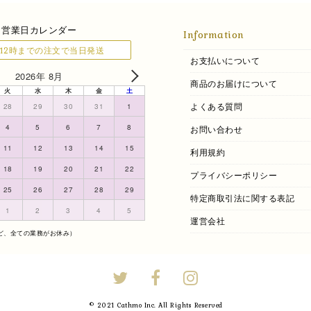
営業日カレンダー
Information
12時までの注文で当日発送
お支払いについて
2026年 8月
商品のお届けについて
火
水
木
金
土
よくある質問
28
29
30
31
1
4
5
6
7
8
お問い合わせ
11
12
13
14
15
利用規約
18
19
20
21
22
プライバシーポリシー
25
26
27
28
29
特定商取引法に関する表記
1
2
3
4
5
運営会社
ど、全ての業務がお休み）
© 2021 Cathmo Inc. All Rights Reserved