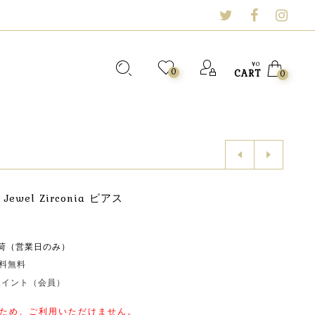
¥
0
0
CART
0
l Jewel Zirconia ピアス
荷（営業日のみ）
送料無料
0ポイント（会員）
ため、ご利用いただけません。