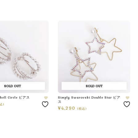
SOLD OUT
SOLD OUT
Shell Circle ピアス
Simply Swarovski Double Star ピア
ス
込)
¥
4,290
(税込)
続きを読む