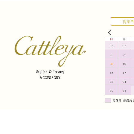
営業日
日
月
26
27
2
3
9
10
Stylish & Luxury
16
17
ACCESSORY
23
24
30
31
定休日（発送な