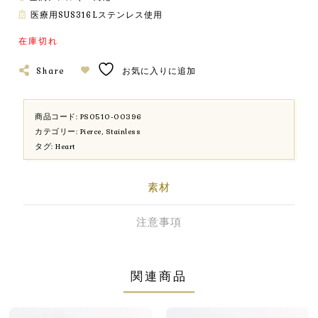
医療用SUS316Lステンレス使用
在庫切れ
Share
お気に入りに追加
商品コード:
PS0510-00396
カテゴリー:
Pierce
,
Stainless
タグ:
Heart
素材
注意事項
関連商品