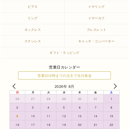
ピアス
イヤリング
リング
イヤーカフ
ネックレス
ブレスレット
ステンレス
キャッチ・コンバーター
ギフト・ラッピング
営業日カレンダー
営業日12時までの注文で当日発送
2026年 8月
日
月
火
水
木
金
土
26
27
28
29
30
31
1
2
3
4
5
6
7
8
9
10
11
12
13
14
15
16
17
18
19
20
21
22