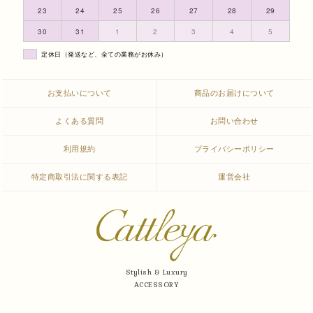
23
24
25
26
27
28
29
30
31
1
2
3
4
5
定休日（発送など、全ての業務がお休み）
お支払いについて
商品のお届けについて
よくある質問
お問い合わせ
利用規約
プライバシーポリシー
特定商取引法に関する表記
運営会社
Stylish & Luxury
ACCESSORY