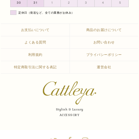
30
31
1
2
3
4
5
定休日（発送など、全ての業務がお休み）
お支払いについて
商品のお届けについて
よくある質問
お問い合わせ
利用規約
プライバシーポリシー
特定商取引法に関する表記
運営会社
Stylish & Luxury
ACCESSORY