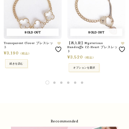
SOLD OUT
SOLD OUT
Transparent Clover ブレスレッ
【再入荷】Mysterious
ト
Handcuffs CZ-Heart ブレスレッ
ト
¥
3,190
(税込)
¥
3,520
(税込)
続きを読む
オプションを選択
Recommended