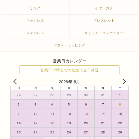
リング
イヤーカフ
ネックレス
ブレスレット
ステンレス
キャッチ・コンバーター
ギフト・ラッピング
営業日カレンダー
営業日12時までの注文で当日発送
2026年 8月
日
月
火
水
木
金
土
26
27
28
29
30
31
1
2
3
4
5
6
7
8
9
10
11
12
13
14
15
16
17
18
19
20
21
22
23
24
25
26
27
28
29