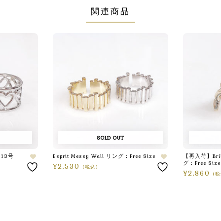
関連商品
SOLD OUT
：13号
Esprit Messy Wall リング：Free Size
【再入荷】Brilli
グ：Free Size
¥
2,530
(税込)
¥
2,860
(税
オプションを選択
続きを読む