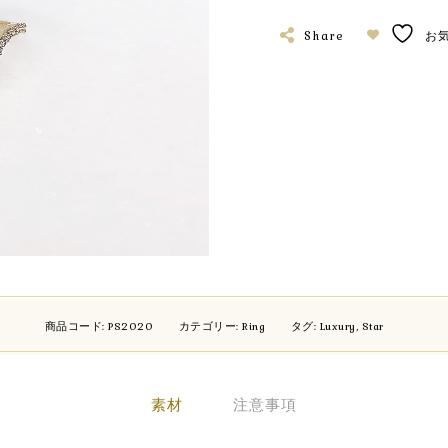
Share
お
商品コード:
PS2020
カテゴリー:
Ring
タグ:
Luxury
,
Star
素材
注意事項