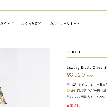
ガイド
よくある質問
カスタマーサポート
BACK
Luxury Etoile Zirco
¥
3,520
(税込)
12時までの注文で当日出
合計商品額10,000円で
10,000円購入で、+10
在庫切れ