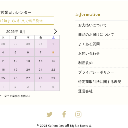
営業日カレンダー
Information
12時までの注文で当日発送
お支払いについて
2026年 8月
商品のお届けについて
火
水
木
金
土
よくある質問
28
29
30
31
1
4
5
6
7
8
お問い合わせ
11
12
13
14
15
利用規約
18
19
20
21
22
プライバシーポリシー
25
26
27
28
29
特定商取引法に関する表記
1
2
3
4
5
運営会社
ど、全ての業務がお休み）
© 2021 Cathmo Inc. All Rights Reserved