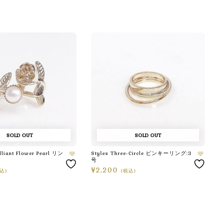
SOLD OUT
SOLD OUT
ant Flower Pearl リン
Styles Three-Circle ピンキーリング:3
号
¥
2,200
込)
(税込)
続きを読む