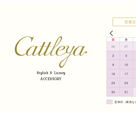
営業日
日
月
26
27
2
3
9
10
Stylish & Luxury
16
17
ACCESSORY
23
24
30
31
定休日（発送な