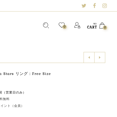
¥
0
0
CART
0
nia Stars リング：Free Size
荷（営業日のみ）
送料無料
0ポイント（会員）