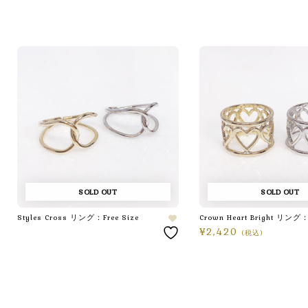
SOLD OUT
SOLD OUT
Styles Cross リング：Free Size
Crown Heart Bright リング
¥
2,420
(税込)
続きを読む
オプションを選択