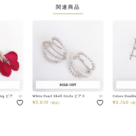
関連商品
SOLD OUT
etry ピア
White Pearl Shell Circle ピアス
Colore Doub
¥
2,970
¥
3,740
(税込)
(税
続きを読む
続きを読む