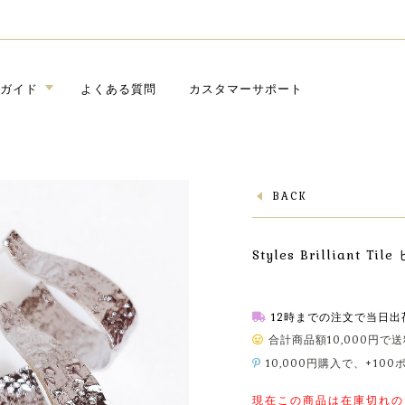
ガイド
よくある質問
カスタマーサポート
BACK
Styles Brilliant 
12時までの注文で当日出
合計商品額10,000円で
10,000円購入で、+10
現在この商品は在庫切れの