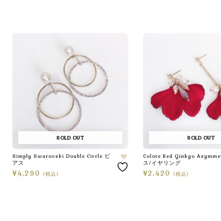
SOLD OUT
SOLD OUT
Simply Swarovski Double Circle ピ
Colore Red Ginkgo Asymm
アス
ス/イヤリング
¥
4,290
¥
2,420
(税込)
(税込)
続きを読む
オプションを選択