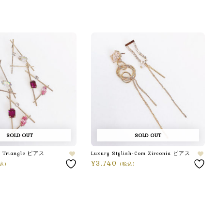
SOLD OUT
SOLD OUT
le Triangle ピアス
Luxury Stylish-Com Zirconia ピアス
¥
3,740
込)
(税込)
続きを読む