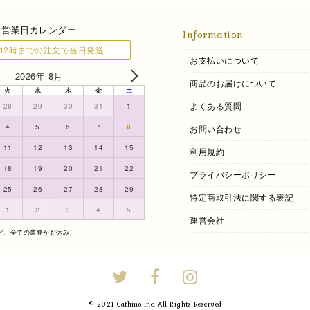
営業日カレンダー
Information
12時までの注文で当日発送
お支払いについて
2026年 8月
商品のお届けについて
火
水
木
金
土
よくある質問
28
29
30
31
1
4
5
6
7
8
お問い合わせ
11
12
13
14
15
利用規約
18
19
20
21
22
プライバシーポリシー
25
26
27
28
29
特定商取引法に関する表記
1
2
3
4
5
運営会社
ど、全ての業務がお休み）
© 2021 Cathmo Inc. All Rights Reserved