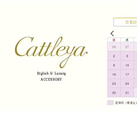
営業日
日
月
26
27
2
3
9
10
Stylish & Luxury
16
17
ACCESSORY
23
24
30
31
定休日（発送な