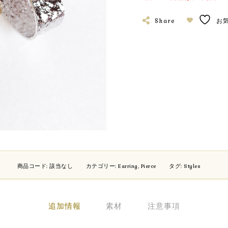
Share
お
商品コード:
該当なし
カテゴリー:
Earring
,
Pierce
タグ:
Styles
追加情報
素材
注意事項