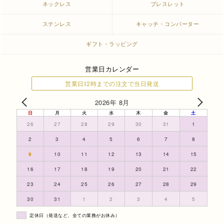
ネックレス
ブレスレット
ステンレス
キャッチ・コンバーター
ギフト・ラッピング
営業日カレンダー
営業日12時までの注文で当日発送
2026年 8月
日
月
火
水
木
金
土
26
27
28
29
30
31
1
2
3
4
5
6
7
8
9
10
11
12
13
14
15
16
17
18
19
20
21
22
23
24
25
26
27
28
29
30
31
1
2
3
4
5
定休日（発送など、全ての業務がお休み）