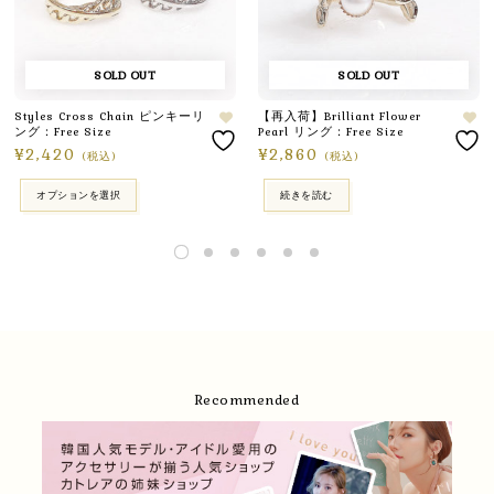
SOLD OUT
SOLD OUT
Styles Cross Chain ピンキーリ
【再入荷】Brilliant Flower
ング：Free Size
Pearl リング：Free Size
¥
2,420
¥
2,860
(税込)
(税込)
オプションを選択
続きを読む
Recommended