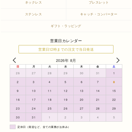
ネックレス
ブレスレット
ステンレス
キャッチ・コンバーター
ギフト・ラッピング
営業日カレンダー
営業日12時までの注文で当日発送
2026年 8月
日
月
火
水
木
金
土
26
27
28
29
30
31
1
2
3
4
5
6
7
8
9
10
11
12
13
14
15
16
17
18
19
20
21
22
23
24
25
26
27
28
29
30
31
1
2
3
4
5
定休日（発送など、全ての業務がお休み）